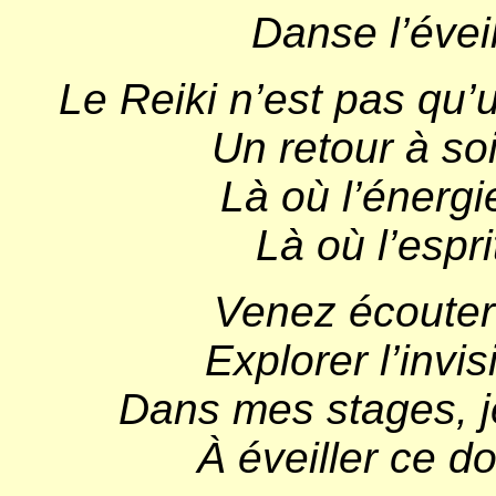
Danse l’éveil
Le Reiki n’est pas qu’u
Un retour à soi
Là où l’énergi
Là où l’esprit
Venez écouter l
Explorer l’invis
Dans mes stages, je
À éveiller ce don