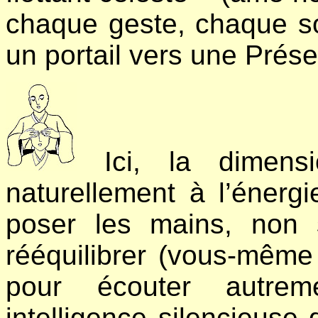
chaque geste, chaque so
un portail vers une Prés
Ici, la dimensi
naturellement à l’énerg
poser les mains, non 
rééquilibrer (vous-même
pour écouter autreme
intelligence silencieuse