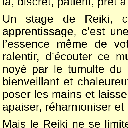
là, discret, patient, prêt 
Un stage de Reiki, c
apprentissage, c’est un
l’essence même de votr
ralentir, d’écouter ce m
noyé par le tumulte du 
bienveillant et chaleur
poser les mains et laisse
apaiser, réharmoniser et 
Mais le Reiki ne se limite