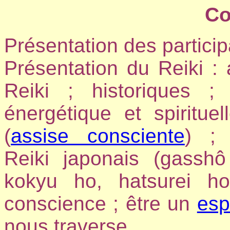
Co
Présentation des particip
Présentation du Reiki : 
Reiki ; historiques ;
énergétique et spiritue
(
assise consciente
) ; 
Reiki japonais (gassh
kokyu ho, hatsurei h
conscience ; être un
esp
nous traverse.