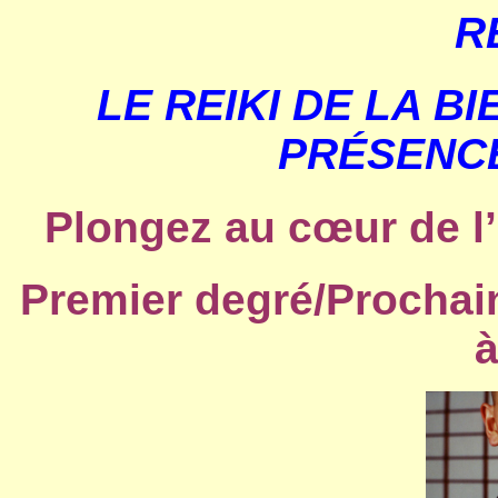
R
LE REIKI DE LA B
PRÉSENC
Plongez au cœur de l’
Premier degré/Prochain
à