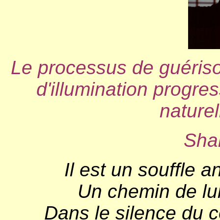
Le processus de guériso
d'illumination progres
naturel
Sha
Il est un souffle 
Un chemin de lum
Dans le silence du 