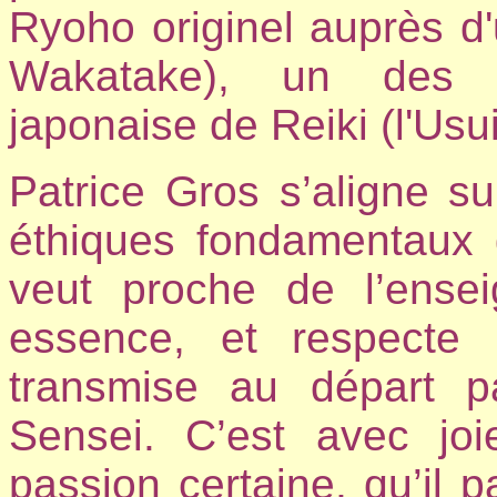
Ryoho originel auprès d
Wakatake), un des m
japonaise de Reiki (l'Usu
Patrice Gros s’aligne sur
éthiques fondamentaux d
veut proche de l’ense
essence, et respecte a
transmise au départ p
Sensei.
C’est avec joi
passion certaine, qu’il 