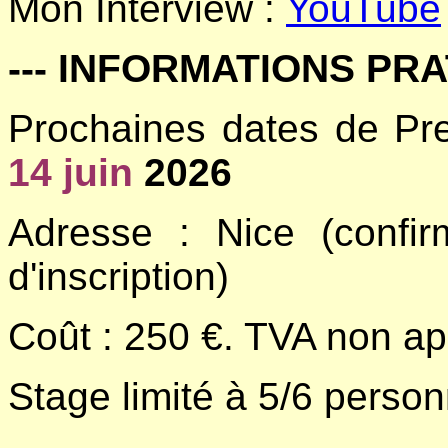
Mon Interview :
YouTube
--- INFORMATIONS PR
Prochaines dates de Pre
14 juin
2026
Adresse : Nice (confi
d'inscription)
Coût : 250 €. TVA non ap
Stage limité à 5/6 pers