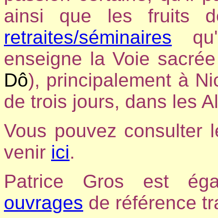
ainsi que les fruits 
retraites/séminaires
qu'i
enseigne la Voie sacrée 
Dô
), principalement à Nic
de trois jours, dans les 
Vous pouvez consulter l
venir
ici
.
Patrice Gros est éga
ouvrages
de référence tra