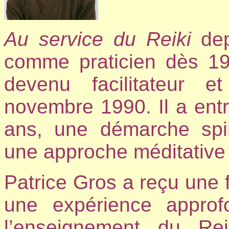
Au
service du Reiki
dep
comme praticien dès 19
devenu facilitateur 
novembre 1990. Il a entr
ans, une démarche spiri
une approche méditative 
Patrice Gros a reçu une
une expérience approf
l’enseignement du Re