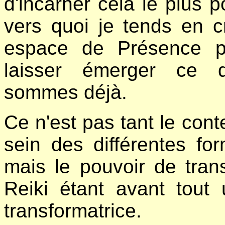
d'incarner cela le plus p
vers quoi je tends en 
espace de Présence pe
laisser émerger ce q
sommes déjà.
Ce n'est pas tant le con
sein des différentes for
mais le pouvoir de tran
Reiki étant avant tout 
transformatrice.