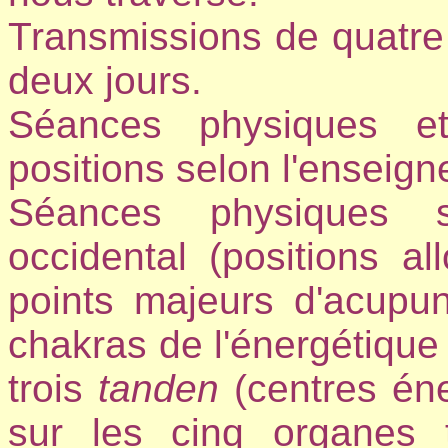
Transmissions de quatre i
deux jours.
Séances physiques et
positions selon l'enseig
Séances physiques s
occidental (positions a
points majeurs d'acupu
chakras de l'énergétique
trois
tanden
(centres éne
sur les cinq organes 