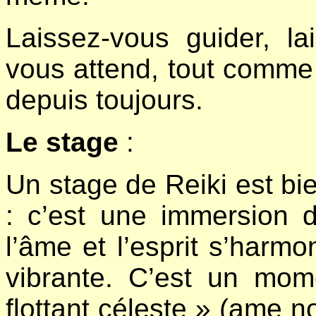
Laissez-vous guider, la
vous attend, tout comme 
depuis toujours.
Le stage
:
Un stage de Reiki est bie
: c’est une immersion 
l’âme et l’esprit s’har
vibrante. C’est un mo
flottant céleste » (ame no