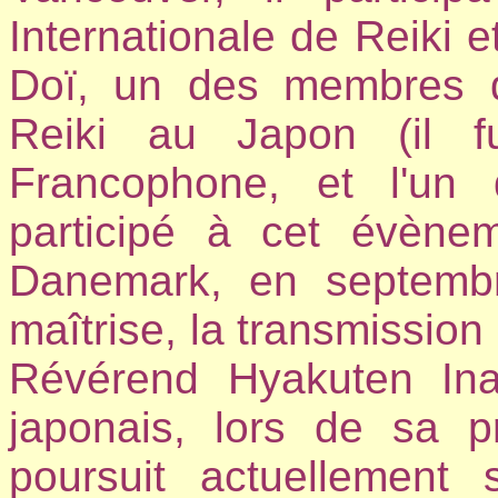
Internationale de Reiki et
Doï, un des membres de
Reiki au Japon (il f
Francophone, et l'un
participé à cet évènem
Danemark, en septembre
maîtrise, la transmissio
Révérend Hyakuten In
japonais, lors de sa p
poursuit actuellement