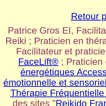
Retour p
Patrice Gros EI, Facilit
Reiki ; Praticien en thé
Facilitateur et pratici
FaceLift®
; Praticien
énergétiques Acces
émotionnelle et sensorie
Thérapie Fréquentielle
des sites "
Reikido Fra