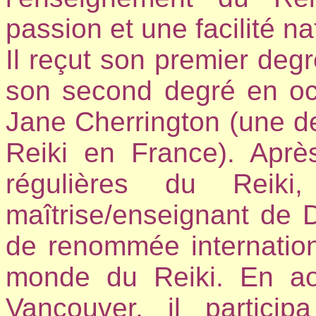
passion et une facilité na
Il reçut son premier degr
son second degré en o
Jane Cherrington (une d
Reiki en France). Apr
régulières du Reik
maîtrise/enseignant de
de renommée internation
monde du Reiki.
En ao
Vancouver, il partici