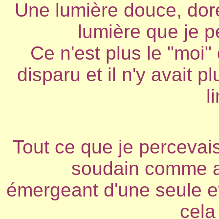
Une lumière douce, doré
lumière que je pe
Ce n'est plus le "moi" 
disparu et il n'y avait 
l
Tout ce que je percevais
soudain comme a
émergeant d'une seule et
cela