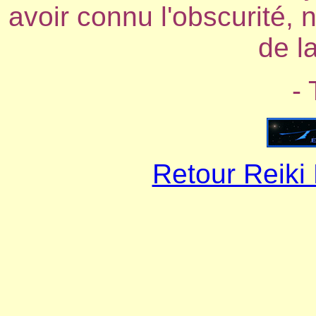
avoir connu l'obscurité,
de l
-
Retour Reiki