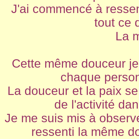
J'ai commencé à ressent
tout ce 
La 
Cette même douceur je 
chaque person
La douceur et la paix se
de l'activité dan
Je me suis mis à observer
ressenti la même d