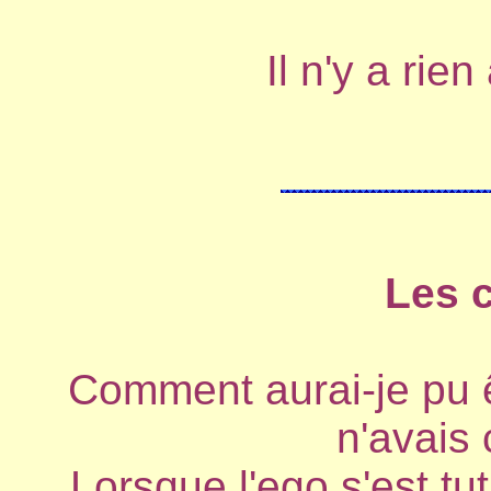
Il n'y a rien
Les 
Comment aurai-je pu êt
n'avais 
Lorsque l'ego s'est tu