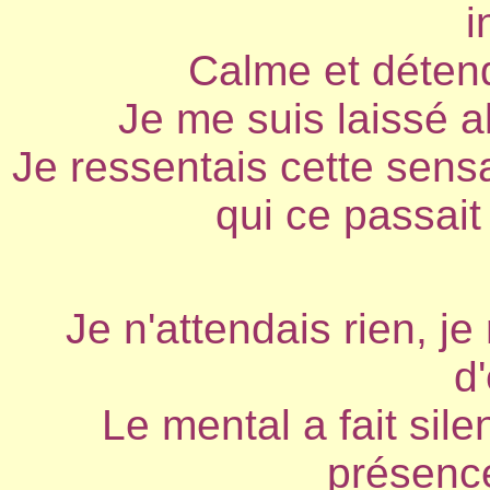
i
Calme et détend
Je me suis laissé al
Je ressentais cette sensa
qui ce passait
Je n'attendais rien, je
d'
Le mental a fait sile
présence