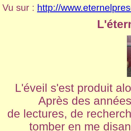
Vu sur :
http://www.eternelpres
L'éter
L'éveil s'est produit al
Après des années 
de lectures, de recherche
tomber en me disant