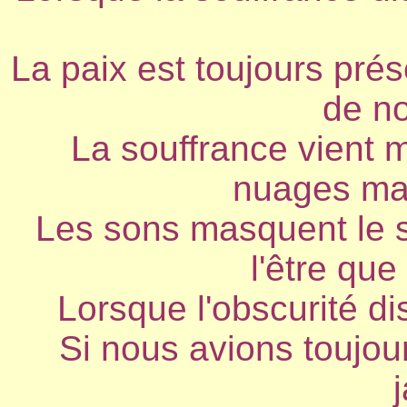
La paix est toujours pré
de n
La souffrance vient 
nuages mas
Les sons masquent le 
l'être qu
Lorsque l'obscurité di
Si nous avions toujou