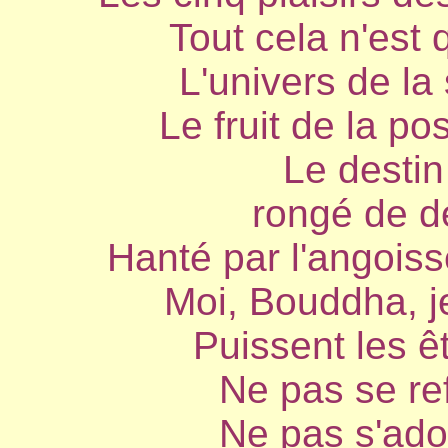
Tout cela n'est 
L'univers de la 
Le fruit de la po
Le destin
rongé de dé
Hanté par l'angoisse
Moi, Bouddha, je
Puissent les ê
Ne pas se ref
Ne pas s'ado