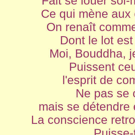
Fait se louer soi-
Ce qui mène aux co
On renaît comme 
Dont le lot es
Moi, Bouddha, je
Puissent ce
l'esprit de co
Ne pas se 
mais se détendre en
La conscience retrou
Puisse-t