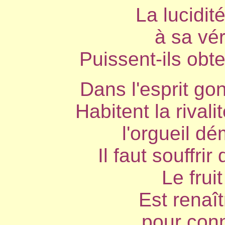
La lucidit
à sa vér
Puissent-ils obte
Dans l'esprit gon
Habitent la rivali
l'orgueil dé
Il faut souffrir
Le frui
Est renaî
pour conn