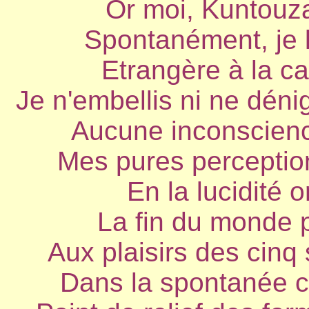
Or moi, Kuntouzan
Spontanément, je la
Etrangère à la ca
Je n'embellis ni ne dénigre
Aucune inconscienc
Mes pures perceptio
En la lucidité 
La fin du monde p
Aux plaisirs des cinq 
Dans la spontanée 