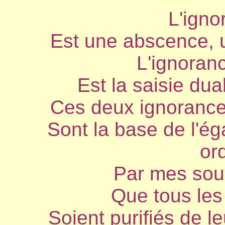
L'igno
Est une abscence, 
L'ignoran
Est la saisie dual
Ces deux ignorances
Sont la base de l'ég
ord
Par mes sou
Que tous les
Soient purifiés de l