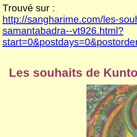
Trouvé sur :
http://sangharime.com/les-sou
samantabadra--vt926.html?
start=0&postdays=0&postorder
Les souhaits de Kunt