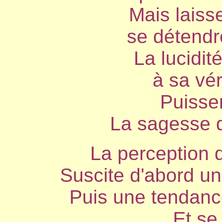
Mais laiss
se détendr
La lucidit
à sa vér
Puissen
La sagesse qu
La perception d
Suscite d'abord u
Puis une tendanc
Et se