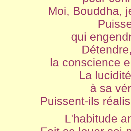
Moi, Bouddha, je
Puisse
qui engendr
Détendre
la conscience en
La lucidit
à sa vér
Puissent-ils réalis
L'habitude an