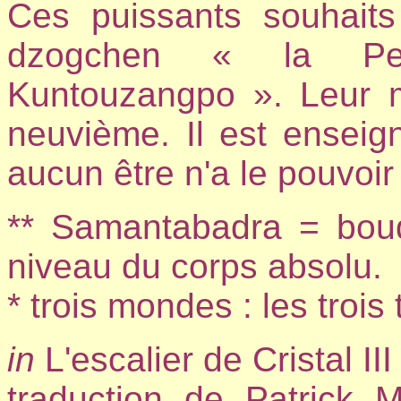
Ces puissants souhaits
dzogchen « la Pen
Kuntouzangpo ». Leur m
neuvième. Il est enseign
aucun être n'a le pouvoir 
** Samantabadra = bou
niveau du corps absolu.
* trois mondes : les trois
in
L'escalier de Cristal 
traduction de Patrick