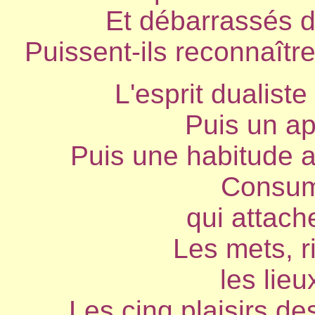
Et débarrassés de
Puissent-ils reconnaître 
L'esprit dualist
Puis un app
Puis une habitude a
Consum
qui attache
Les mets, r
les lieu
Les cinq plaisirs de