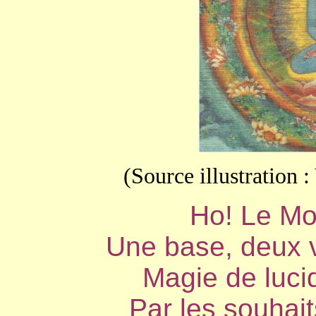
(Source illustration :
Ho! Le Mon
Une base, deux v
Magie de lucid
Par les souhai