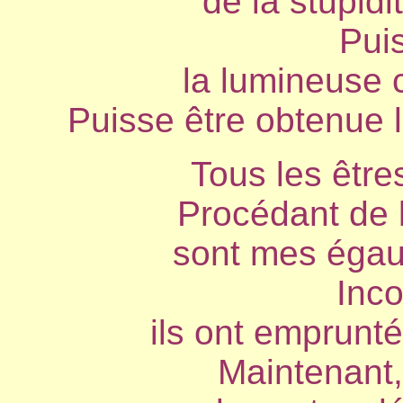
de la stupidi
Puis
la lumineuse c
Puisse être obtenue 
Tous les être
Procédant de l
sont mes égau
Inco
ils ont emprunté
Maintenant,