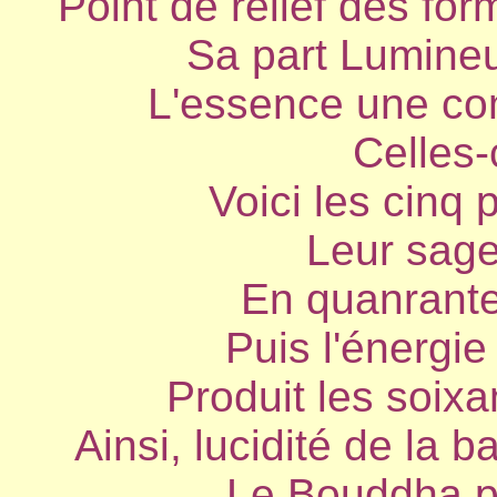
Point de relief des for
Sa part Lumineu
L'essence une co
Celles-
Voici les cinq
Leur sage
En quanrant
Puis l'énergi
Produit les soix
Ainsi, lucidité de la 
Le Bouddha pr