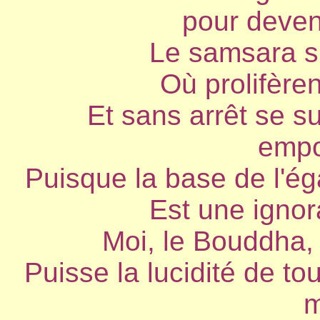
pour deven
Le samsara s'
Où prolifèren
Et sans arrêt se su
empo
Puisque la base de l'ég
Est une ignor
Moi, le Bouddha, 
Puisse la lucidité de to
m