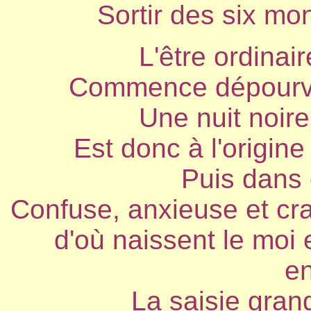
Sortir des six mo
L'être ordinair
Commence dépourvu 
Une nuit noire
Est donc à l'origine
Puis dans 
Confuse, anxieuse et cr
d'où naissent le moi 
e
La saisie gran