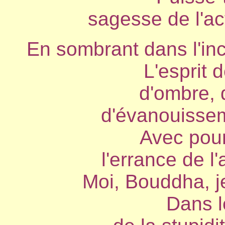
sagesse de l'act
En sombrant dans l'inc
L'esprit 
d'ombre, d
d'évanouissem
Avec pou
l'errance de l
Moi, Bouddha, je
Dans l