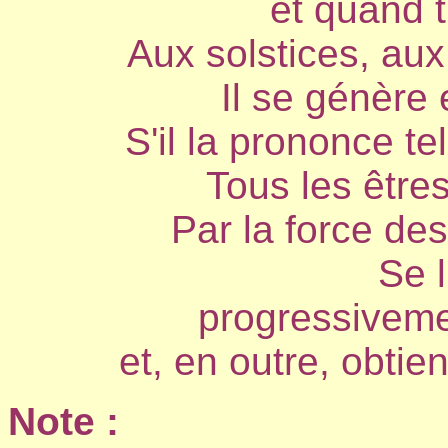
et quand t
Aux solstices, au
Il se génère
S'il la prononce te
Tous les être
Par la force des
Se l
progressiveme
et, en outre, obtie
Note :