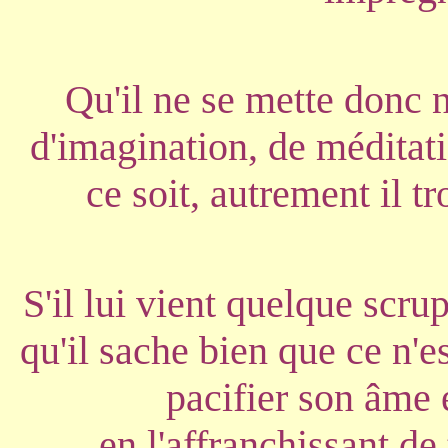
Qu'il ne se mette donc 
d'imagination, de méditat
ce soit, autrement il t
S'il lui vient quelque scrup
qu'il sache bien que ce n'e
pacifier son âme 
en l'affranchissant de t