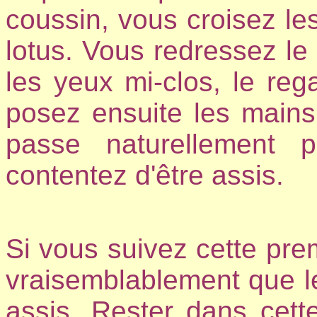
coussin, vous croisez le
lotus. Vous redressez le 
les yeux mi-clos, le reg
posez ensuite les mains 
passe naturellement 
contentez d'être assis.
Si vous suivez cette prem
vraisemblablement que l
assis. Rester dans cett