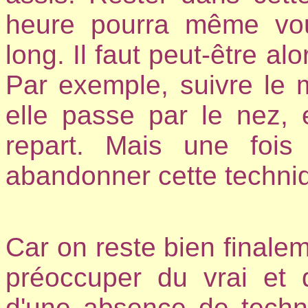
heure pourra même vou
long. Il faut peut-être al
Par exemple, suivre le 
elle passe par le nez, 
repart. Mais une fois 
abandonner cette techni
Car on reste bien finale
préoccuper du vrai et 
d'une absence de techniq