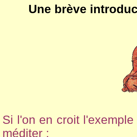
Une brève introduc
Si l'on en croit l'exempl
méditer :