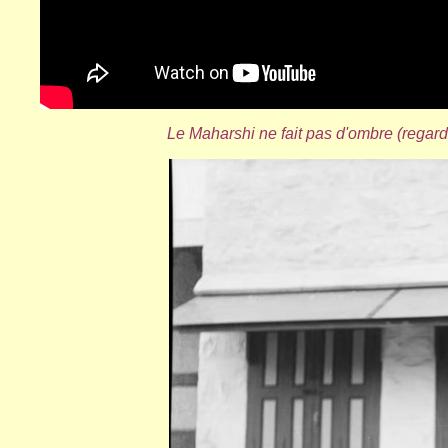
Le Maharshi ne fait pas d'ombre (regarde