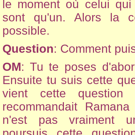
le moment où celui qui 
sont qu'un. Alors la c
possible.
Question
: Comment puis-
OM
: Tu te poses d'abor
Ensuite tu suis cette qu
vient cette questio
recommandait Ramana 
n'est pas vraiment u
poursuis cette questio