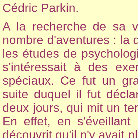
Cédric Parkin.
A la recherche de sa v
nombre d'aventures : la d
les études de psychologie
s'intéressait à des ex
spéciaux. Ce fut un gra
suite duquel il fut décl
deux jours, qui mit un te
En effet, en s'éveillan
découvrit qu'il n'y avait 