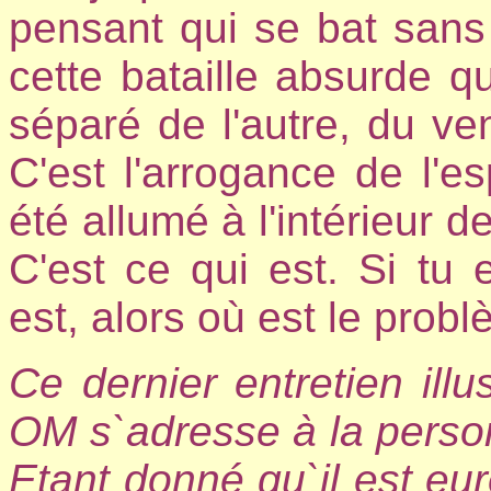
pensant qui se bat sans 
cette bataille absurde qu
séparé de l'autre, du vent
C'est l'arrogance de l'es
été allumé à l'intérieur d
C'est ce qui est. Si tu
est, alors où est le prob
Ce dernier entretien illu
OM s`adresse à la person
Etant donné qu`il est eur