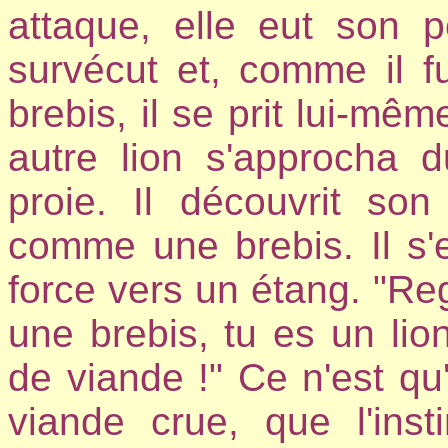
attaque, elle eut son p
survécut et, comme il f
brebis, il se prit lui-mê
autre lion s'approcha 
proie. Il découvrit son
comme une brebis. Il s'e
force vers un étang. "Rega
une brebis, tu es un l
de viande !" Ce n'est qu'
viande crue, que l'ins