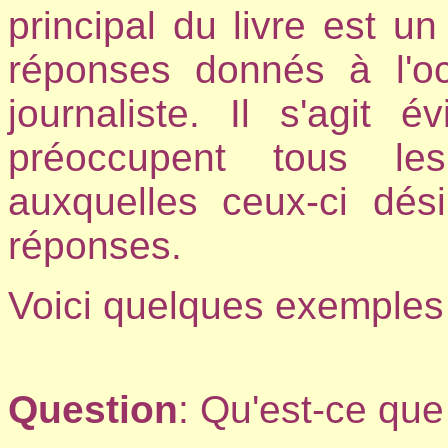
principal du livre est 
réponses donnés à l'oc
journaliste. Il s'agit
préoccupent tous les
auxquelles ceux-ci dés
réponses.
Voici quelques exemples 
Question
: Qu'est-ce que