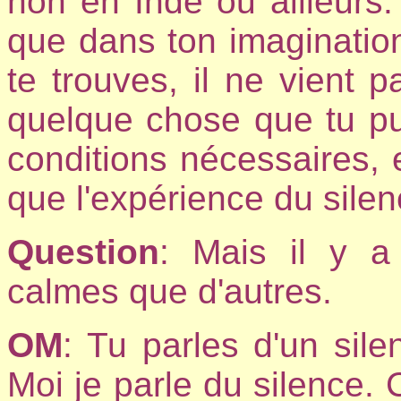
non en Inde ou ailleurs.
que dans ton imagination
te trouves, il ne vient p
quelque chose que tu pu
conditions nécessaires, 
que l'expérience du silen
Question
: Mais il y a
calmes que d'autres.
OM
: Tu parles d'un silen
Moi je parle du silence. C