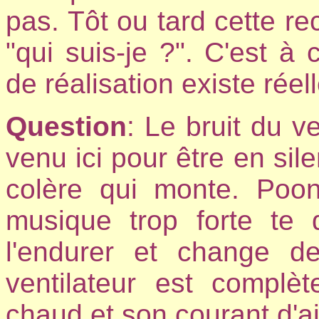
pas. Tôt ou tard cette re
"qui suis-je ?". C'est à
de réalisation existe réel
Question
: Le bruit du v
venu ici pour être en sile
colère qui monte. Poonj
musique trop forte te
l'endurer et change d
ventilateur est complèt
chaud et son courant d'a