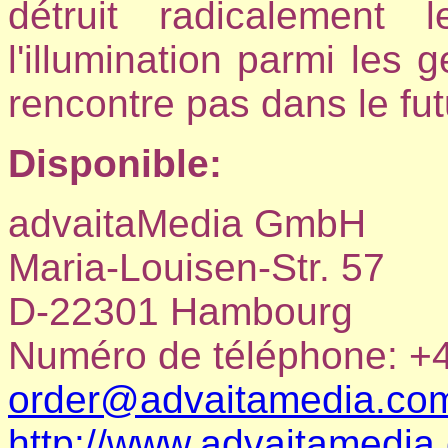
détruit radicalement 
l'illumination parmi les g
rencontre pas dans le f
Disponible:
advaitaMedia GmbH
Maria-Louisen-Str. 57
D-22301 Hambourg
Numéro de téléphone: +4
order@advaitamedia.co
http://www.advaitamedia