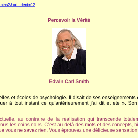
moins2&art_ident=12
Percevoir la Vérité
Edwin Carl Smith
tuelles et écoles de psychologie. Il disait de ses enseignements
er à tout instant ce qu'antérieurement j'ai dit et été ». So
ctuelle, au contraire de la réalisation qui transcende total
tous les coins noirs. C’est au-delà des mots et des concepts, 
 que vous ne savez rien. Vous éprouvez une délicieuse sensation