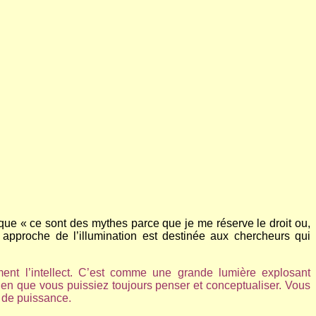
 que « ce sont des mythes parce que je me réserve le droit ou,
n approche de l’illumination est destinée aux chercheurs qui
ement l’intellect. C’est comme une grande lumière explosant
bien que vous puissiez toujours penser et conceptualiser. Vous
 de puissance.