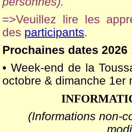
personnes).
=>Veuillez lire les app
des
participants
.
Prochaines dates 2026 
• Week-end de la Toussa
octobre & dimanche 1er
INFORMATIO
(Informations non-co
modi