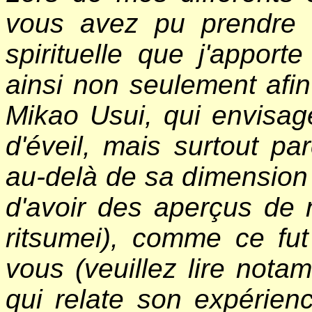
vous avez pu prendre 
spirituelle que j'apport
ainsi non seulement afin
Mikao Usui, qui envisag
d'éveil, mais surtout pa
au-delà de sa dimension 
d'avoir des aperçus de n
ritsumei), comme ce fut
vous (veuillez lire notam
qui relate son expérien