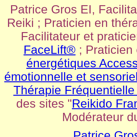
Patrice Gros EI, Facilit
Reiki ; Praticien en thé
Facilitateur et pratici
FaceLift®
; Praticien
énergétiques Acces
émotionnelle et sensorie
Thérapie Fréquentielle
des sites "
Reikido Fra
Modérateur d
Patrice Gro