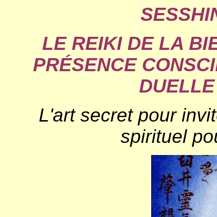
SESSHIN
LE REIKI DE LA B
PRÉSENCE CONSCI
DUELLE 
L'art secret pour inv
spirituel p