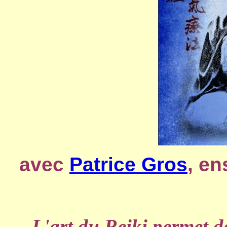
avec
Patrice Gros
, en
L'art du Reiki permet d