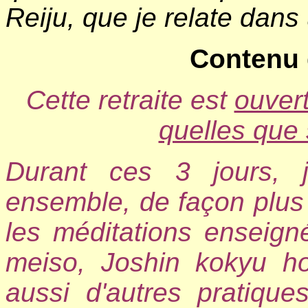
Reiju, que je relate dan
Contenu d
Cette retraite est
ouver
quelles que 
Durant ces 3 jours,
ensemble, de façon plus 
les méditations enseig
meiso, Joshin kokyu ho
aussi d'autres pratique