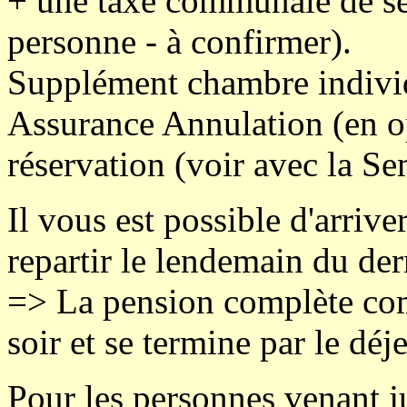
+ une taxe communale de séj
personne - à confirmer).
Supplément chambre individ
Assurance Annulation (en o
réservation (voir avec la Se
Il vous est possible d'arriver
repartir le lendemain du der
=> La pension complète com
soir et se termine par le déj
Pour les personnes venant ju