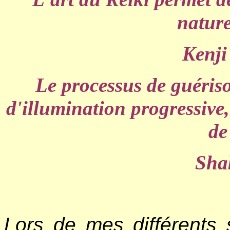
nature
Kenj
Le processus de guéris
d'illumination progressive,
de
Sha
Lors de mes différents 