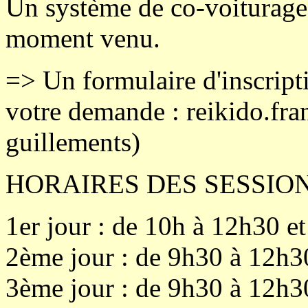
Un système de co-voiturage 
moment venu.
=> Un formulaire d'inscript
votre demande : reikido.fra
guillements)
HORAIRES DES SESSION
1er jour : de 10h à 12h30 e
2ème jour : de 9h30 à 12h3
3ème jour : de 9h30 à 12h3