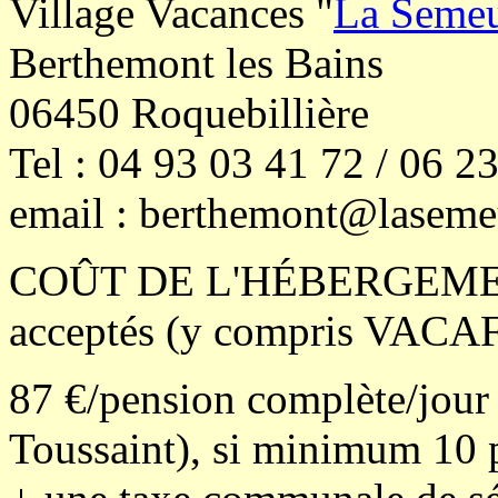
Village Vacances "
La Seme
Berthemont les Bains
06450 Roquebillière
Tel : 04 93 03 41 72 / 06 2
email : berthemont@lasemeu
COÛT DE L'HÉBERGEMENT
acceptés (y compris VACAF
87 €/pension complète/jour
Toussaint), si minimum 10 p