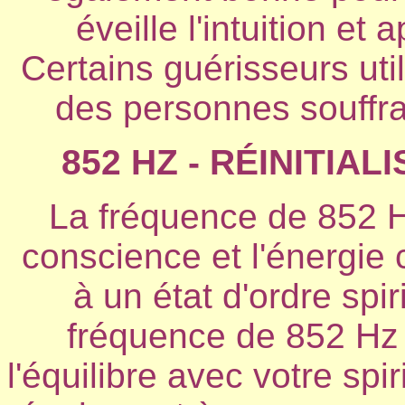
éveille l'intuition et
Certains guérisseurs ut
des personnes souffra
852 HZ - RÉINITIAL
La fréquence de 852 Hz
conscience et l'énergie c
à un état d'ordre spir
fréquence de 852 Hz st
l'équilibre avec votre spir