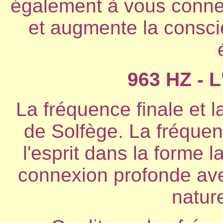
également à vous connec
et augmente la conscie
963 HZ - 
La fréquence finale et 
de Solfège. La fréque
l'esprit dans la forme 
connexion profonde avec
natur