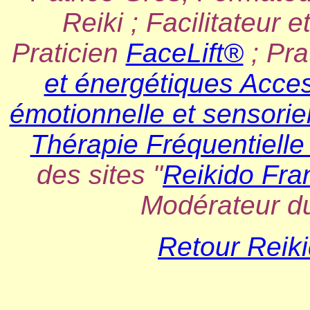
Reiki ; Facilitateur e
Praticien
FaceLift®
; Pra
et énergétiques Acce
émotionnelle et sensoriel
Thérapie Fréquentielle
des sites "
Reikido Fra
Modérateur d
Retour Reiki