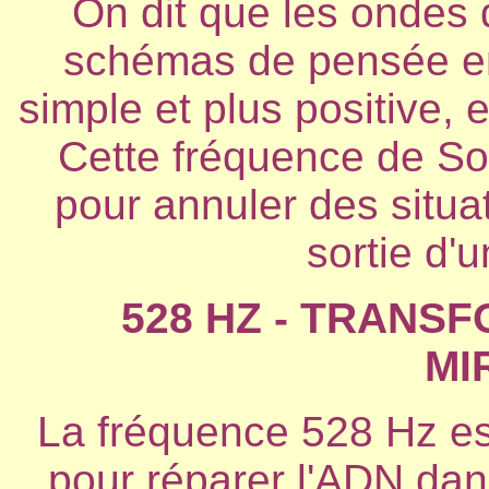
On dit que les ondes 
schémas de pensée en
simple et plus positive, 
Cette fréquence de Sol
pour annuler des situat
sortie d'
528 HZ - TRANS
MI
La fréquence 528 Hz est
pour réparer l'ADN dan