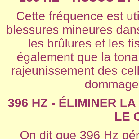
Cette fréquence est uti
blessures mineures dans
les brûlures et les 
également que la tona
rajeunissement des cell
dommages
396 HZ - ÉLIMINER LA
LE 
On dit que 396 Hz pén