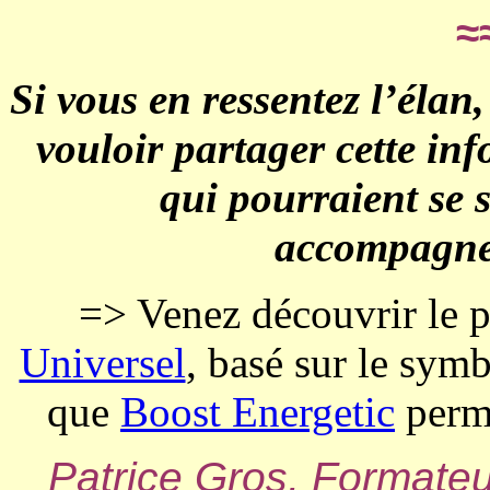
≈
Si vous en ressentez l’élan
vouloir partager cette in
qui pourraient se 
accompagnem
=> Venez découvrir le
Universel
, basé sur le sym
que
Boost Energetic
perme
Patrice Gros, Formateu