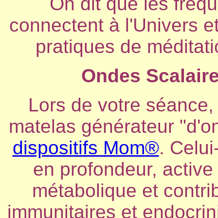
On dit que les fréq
connectent à l'Univers et
pratiques de méditati
Ondes Scalaire
Lors de votre séance,
matelas générateur "d'on
dispositifs Mom®
. Celui
en profondeur, active
métabolique et contri
immunitaires et endocrini