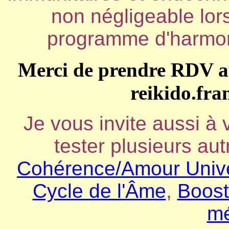
non négligeable lors
programme d'harmoni
Merci de prendre RDV au
reikido.fr
Je vous invite aussi à
tester plusieurs au
Cohérence/Amour Univ
Cycle de l'Âme
,
Boost
mé