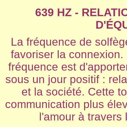
639 HZ - RELAT
D'ÉQ
La fréquence de solfège
favoriser la connexion. 
fréquence est d'apporte
sous un jour positif : rel
et la société. Cette t
communication plus élev
l'amour à travers 