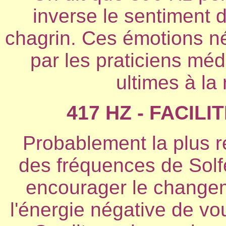
inverse le sentiment d
chagrin. Ces émotions né
par les praticiens méd
ultimes à la 
417 HZ - FACIL
Probablement la plus r
des fréquences de Solfè
encourager le changem
l'énergie négative de vo