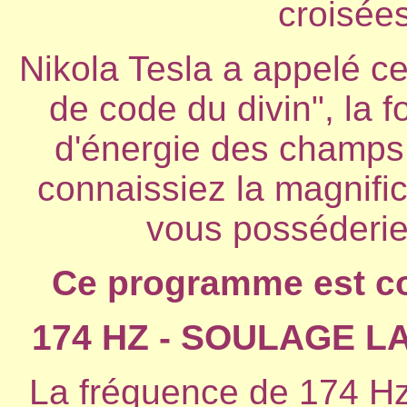
croisées
Nikola Tesla a appelé c
de code du divin", la f
d'énergie des champs 
connaissiez la magnifi
vous posséderiez 
Ce programme est co
174 HZ - SOULAGE L
La fréquence de 174 Hz 