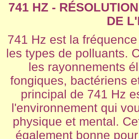
741 HZ - RÉSOLUTIO
DE L
741 Hz est la fréquence 
les types de polluants. C
les rayonnements él
fongiques, bactériens et
principal de 741 Hz es
l'environnement qui vous
physique et mental. Ce
également bonne pour 