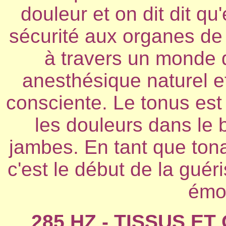
douleur et on dit dit qu
sécurité aux organes de t
à travers un monde
anesthésique naturel et
consciente. Le tonus est 
les douleurs dans le b
jambes. En tant que tona
c'est le début de la guér
émot
285 HZ - TISSUS E