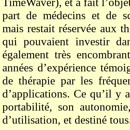
TimeWaver), et a fait l’obje
part de médecins et de sc
mais restait réservée aux t
qui pouvaient investir da
également très encombran
années d’expérience témoig
de thérapie par les fréque
d’applications. Ce qu’il y 
portabilité, son autonomie
d’utilisation, et destiné tous