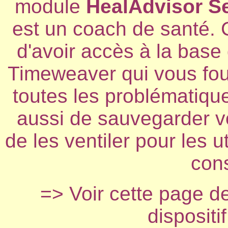
module
HealAdvisor S
est un coach de santé. 
d'avoir accès à la bas
Timeweaver qui vous four
toutes les problématiqu
aussi de sauvegarder v
de les ventiler pour les u
cons
=> Voir cette page d
dispositi