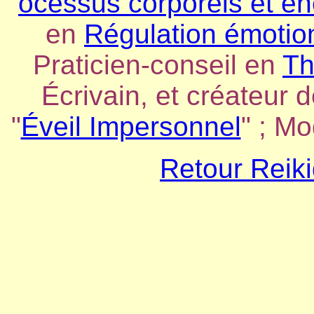
ocessus corporels et é
en
Régulation émotion
Praticien-conseil en
Th
Écrivain, et créateur d
"
Éveil Impersonnel
" ; M
Retour Reiki