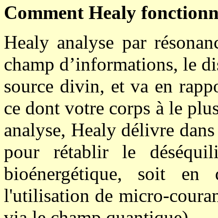
Comment Healy fonctionn
Healy analyse par résonan
champ d’informations, le di
source divin, et va en rappo
ce dont votre corps à le plus
analyse, Healy délivre dans
pour rétablir le déséqui
bioénergétique, soit en 
l'utilisation de micro-coura
via le champ quantique).