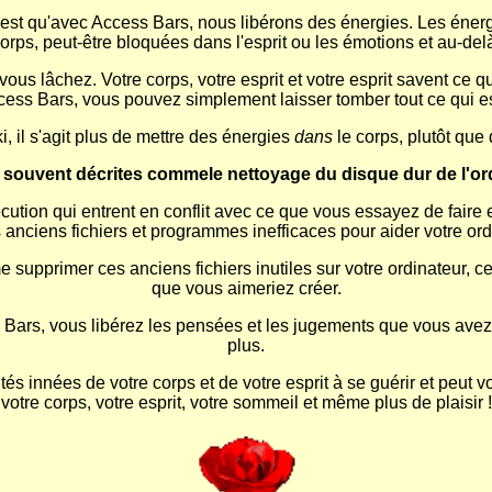
 est qu'avec Access Bars, nous libérons des énergies. Les énerg
orps, peut-être bloquées dans l'esprit ou les émotions et au-del
s lâchez. Votre corps, votre esprit et votre esprit savent ce qu
cess Bars, vous pouvez simplement laisser tomber tout ce qui est 
i, il s'agit plus de mettre des énergies
dans
le corps, plutôt que d
 souvent décrites commele nettoyage du disque dur de l'ord
ution qui entrent en conflit avec ce que vous essayez de faire 
les anciens fichiers et programmes inefficaces pour aider votre or
supprimer ces anciens fichiers inutiles sur votre ordinateur, ce
que vous aimeriez créer.
rs, vous libérez les pensées et les jugements que vous avez rec
plus.
tés innées de votre corps et de votre esprit à se guérir et peut
votre corps, votre esprit, votre sommeil et même plus de plaisir !