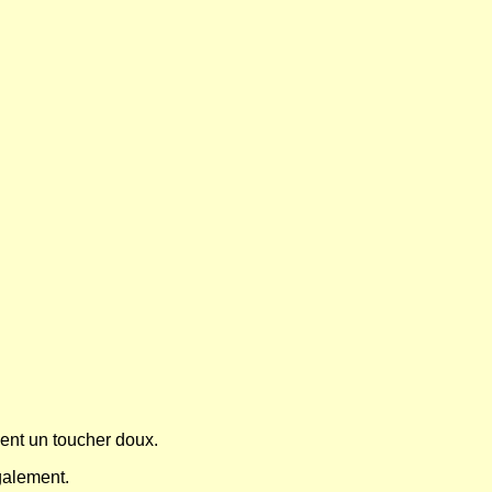
uent un toucher doux.
également.