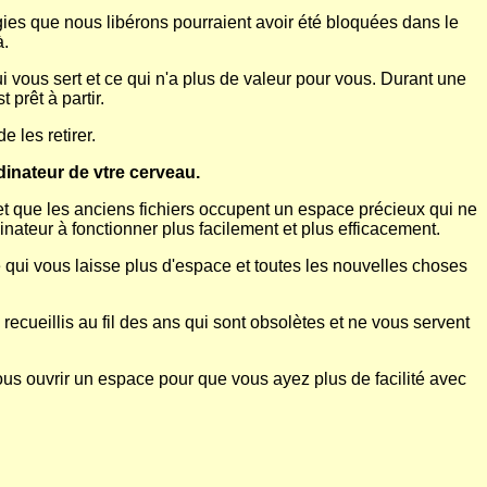
ies que nous libérons pourraient avoir été bloquées dans le
à.
i vous sert et ce qui n'a plus de valeur pour vous. Durant une
prêt à partir.
e les retirer.
inateur de vtre cerveau.
et que les anciens fichiers occupent un espace précieux qui ne
dinateur à fonctionner plus facilement et plus efficacement.
 qui vous laisse plus d'espace et toutes les nouvelles choses
ueillis au fil des ans qui sont obsolètes et ne vous servent
 vous ouvrir un espace pour que vous ayez plus de facilité avec