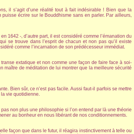
, il s’agit d’une réalité tout à fait indésirable ! Bien que la
puisse écrire sur le Bouddhisme sans en parler. Par ailleurs,
a en 1642 -, d’autre part, il est considéré comme l’émanation du
ui se trouve dans l’esprit de chacun et non pas qu’il existe
onsidéré comme l’incarnation de son prédécesseur immédiat.
 transe extatique et non comme une façon de faire face à soi-
n maître de méditation de lui montrer que la meilleure sécurité
e. Bien sûr, ce n’est pas facile. Aussi faut-il parfois se mettre
 la vie quotidienne.
t pas non plus une philosophie si l’on entend par là une théorie
 amener au bonheur en nous libérant de nos conditionnements.
le façon que dans le futur, il réagira instinctivement à telle ou