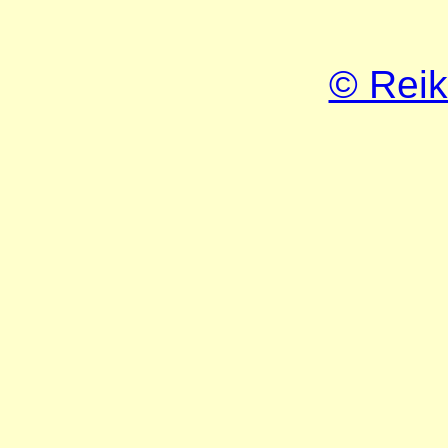
© Reik