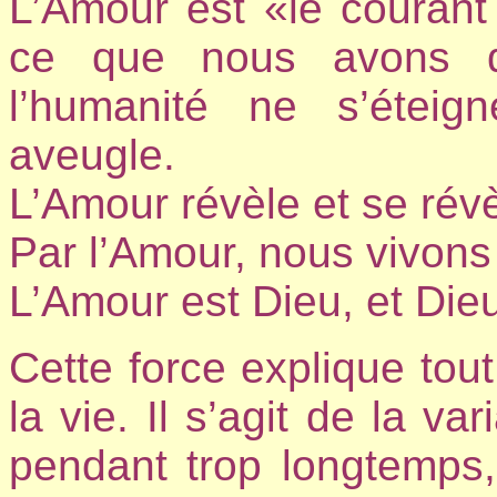
L’Amour est «le courant é
ce que nous avons d
l’humanité ne s’étei
aveugle.
L’Amour révèle et se révè
Par l’Amour, nous vivons
L’Amour est Dieu, et Die
Cette force explique tou
la vie. Il s’agit de la v
pendant trop longtemps,