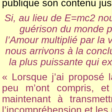
publique son contenu jus
Si, au lieu de E=mc2 no
guérison du monde pe
l’Amour multiplié par la 
nous arrivons à la concl
la plus puissante qui exi
« Lorsque j’ai proposé la
peu m’ont compris, et
maintenant à transmet
l’incompréhension et le