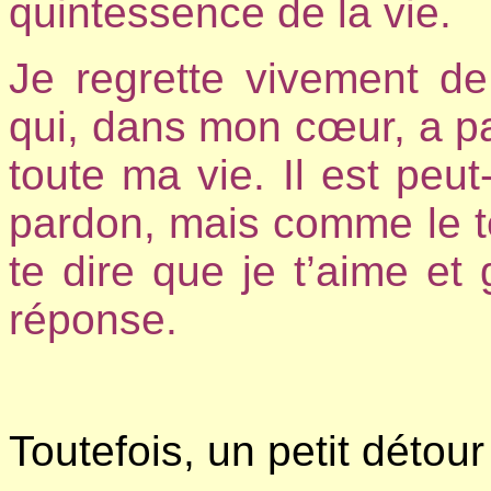
quintessence de la vie.
Je regrette vivement d
qui, dans mon cœur, a pa
toute ma vie. Il est peu
pardon, mais comme le tem
te dire que je t’aime et g
réponse.
Toutefois, un petit détou