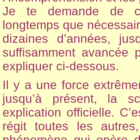
Je te demande de con
longtemps que nécessair
dizaines d’années, jus
suffisamment avancée p
expliquer ci-dessous.
Il y a une force extrême
jusqu’à présent, la 
explication officielle. C
régit toutes les autre
phénomène qui opère da