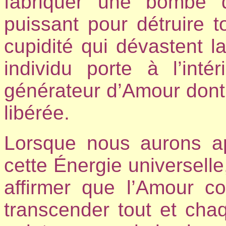
fabriquer une bombe 
puissant pour détruire t
cupidité qui dévastent 
individu porte à l’inté
générateur d’Amour dont l
libérée.
Lorsque nous aurons ap
cette Énergie universelle
affirmer que l’Amour co
transcender tout et cha