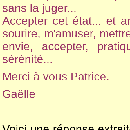
sans la juger...
Accepter cet état... et ar
sourire, m'amuser, mettre
envie, accepter, prati
sérénité...
Merci à vous Patrice.
Gaëlle
Voici une réponse extrai