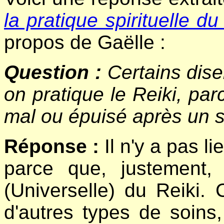
la pratique spirituelle du
propos de Gaëlle :
Question :
Certains dise
on pratique le Reiki, par
mal ou épuisé après un 
Réponse :
Il n'y a pas l
parce que, justement, l
(Universelle) du Reiki.
d'autres types de soins