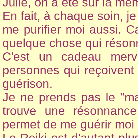
Julie, on a été sur la m
En fait, à chaque soin, j
me purifier moi aussi. C
quelque chose qui résonn
C'est un cadeau merve
personnes qui reçoivent 
guérison.
Je ne prends pas le "ma
trouve une résonnanc
permet de me guérir moi 
Le Reiki est d'autant plu