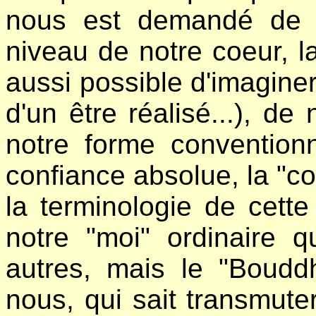
nous est demandé de vi
niveau de notre coeur, l
aussi possible d'imaginer 
d'un être réalisé...), d
notre forme convention
confiance absolue, la "con
la terminologie de cette 
notre "moi" ordinaire q
autres, mais le "Bouddh
nous, qui sait transmute