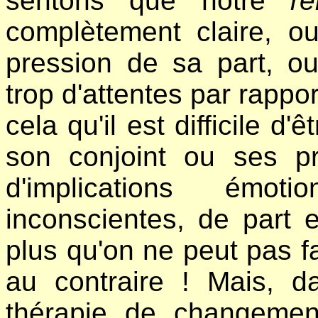
sentons que notre
re
complètement claire, o
pression de sa part, o
trop d'attentes par rappor
cela qu'il est difficile d
son conjoint ou ses pr
d'implications émoti
inconscientes, de part 
plus qu'on ne peut pas fa
au contraire ! Mais, d
thérapie de changeme