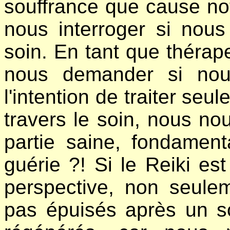
souffrance que cause no
nous interroger si nou
soin. En tant que thérap
nous demander si nou
l'intention de traiter seu
travers le soin, nous no
partie saine, fondamen
guérie ?! Si le Reiki es
perspective, non seule
pas épuisés après un 