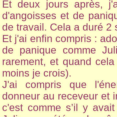
Et deux jours après, j'
d'angoisses et de paniqu
de travail. Cela a duré 2
Et j'ai enfin compris : ad
de panique comme Juli
rarement, et quand cela 
moins je crois).
J'ai compris que l'én
donneur au receveur et in
c'est comme s’il y avai