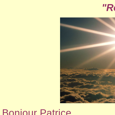
"R
Bonjour Patrice,