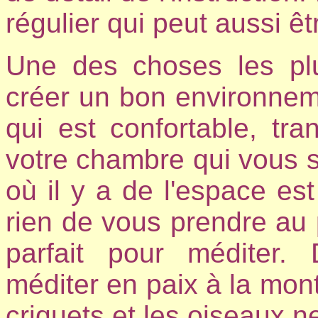
régulier qui peut aussi êt
Une des choses les plu
créer un bon environneme
qui est confortable, tra
votre chambre qui vous st
où il y a de l'espace es
rien de vous prendre au 
parfait pour méditer. 
méditer en paix à la mon
criquets et les oiseaux n