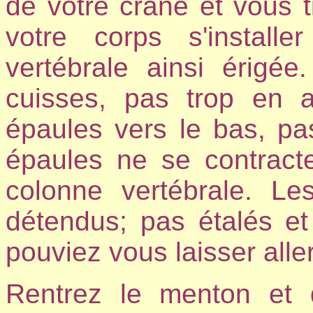
de votre crâne et vous ti
votre corps s'install
vertébrale ainsi érigé
cuisses, pas trop en 
épaules vers le bas, pas
épaules ne se contract
colonne vertébrale. Le
détendus; pas étalés e
pouviez vous laisser aller
Rentrez le menton et 