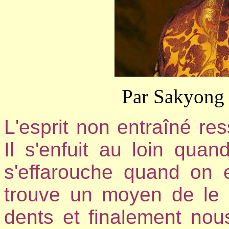
Par Sakyong
L'esprit non entraîné r
Il s'enfuit au loin qua
s'effarouche quand on 
trouve un moyen de le 
dents et finalement no