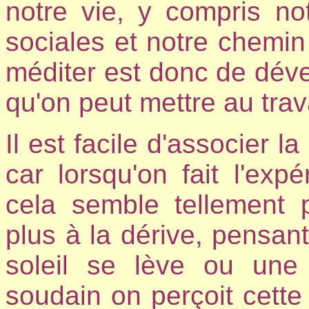
notre vie, y compris no
sociales et notre chemin 
méditer est donc de dével
qu'on peut mettre au trava
Il est facile d'associer la
car lorsqu'on fait l'exp
cela semble tellement p
plus à la dérive, pensan
soleil se lève ou une
soudain on perçoit cette