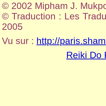
© 2002 Mipham J. Mukp
© Traduction : Les Tradu
2005
Vu sur :
http://paris.sha
Reiki Do 