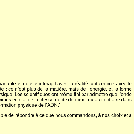
riable et qu’elle interagit avec la réalité tout comme avec le
e : ce n’est plus de la matière, mais de l’énergie, et la forme
ysique. Les scientifiques ont même fini par admettre que l’onde
sommes en état de faiblesse ou de déprime, ou au contraire dans
formation physique de l’ADN."
pable de répondre à ce que nous commandons, à nos choix et à