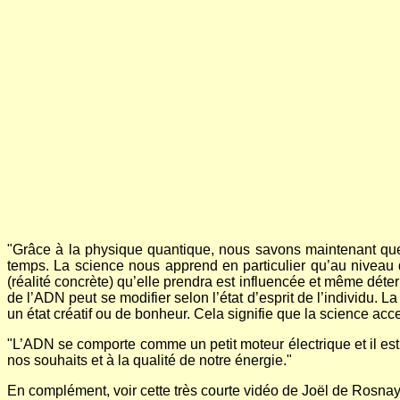
"Grâce à la physique quantique, nous savons maintenant que la
temps. La science nous apprend en particulier qu’au niveau de 
(réalité concrète) qu’elle prendra est influencée et même déte
de l’ADN peut se modifier selon l’état d’esprit de l’individu.
un état créatif ou de bonheur. Cela signifie que la science ac
"L’ADN se comporte comme un petit moteur électrique et il e
nos souhaits et à la qualité de notre énergie."
En complément, voir cette très courte vidéo de Joël de Rosnay,