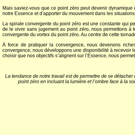
Mais saviez-vous que ce point zéro peut devenir dynamique e
notre Essence et d'apporter du mouvement dans les situations
La spirale convergente du point zéro est une constante qui pe
de le vivre sans jugement au point zéro, nous permettons à t
convergente du vortex du point zéro. Au centre de cette tornade
À force de pratiquer la convergence, nous devenons riches 
convergence, nous développons une disponibilité à recevoir leur
choisir que nos objectifs s’alignent sur l’Essence, nous permet
La tendance de notre travail est de permettre de se détacher
point zéro en incluant la lumière et l’ombre face à la s