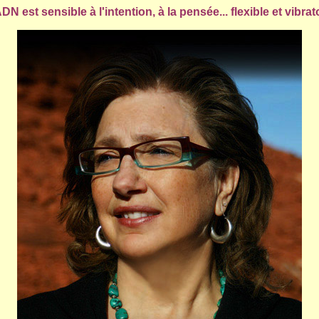
DN est sensible à l'intention, à la pensée... flexible et vibrat