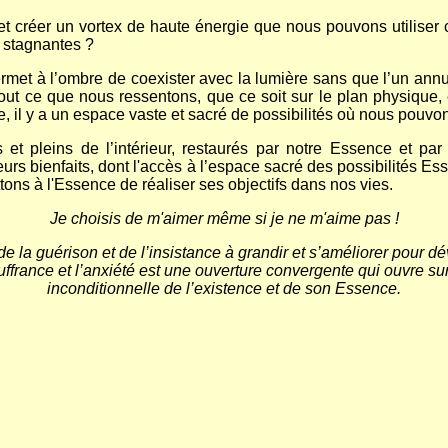
t créer un vortex de haute énergie que nous pouvons utiliser 
 stagnantes ?
rmet à l’ombre de coexister avec la lumière sans que l’un annul
out ce que nous ressentons, que ce soit sur le plan physique, 
, il y a un espace vaste et sacré de possibilités où nous pouvon
et pleins de l’intérieur, restaurés par notre Essence et pa
s bienfaits, dont l'accès à l’espace sacré des possibilités Essen
tons à l'Essence de réaliser ses objectifs dans nos vies.
Je choisis de m'aimer même si je ne m'aime pas !
 de la guérison et de l’insistance à grandir et s’améliorer pour
ouffrance et l’anxiété est une ouverture convergente qui ouvre s
inconditionnelle de l’existence et de son Essence.