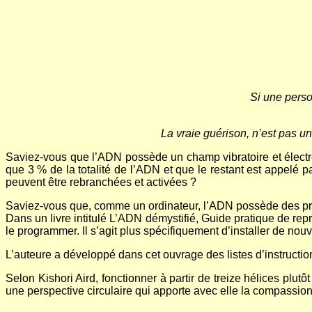
Si une perso
La vraie guérison, n’est pas un
Saviez-vous que l’ADN possède un champ vibratoire et électr
que 3 % de la totalité de l’ADN et que le restant est appelé 
peuvent être rebranchées et activées ?
Saviez-vous que, comme un ordinateur, l’ADN possède des pro
Dans un livre intitulé L’ADN démystifié, Guide pratique de rep
le programmer. Il s’agit plus spécifiquement d’installer de 
L’auteure a développé dans cet ouvrage des listes d’instructi
Selon Kishori Aird, fonctionner à partir de treize hélices plut
une perspective circulaire qui apporte avec elle la compassion