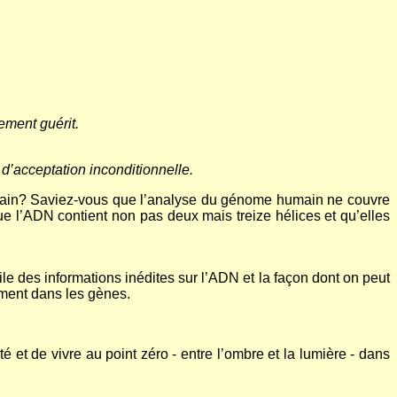
ement guérit.
 d’acceptation inconditionnelle.
humain? Saviez-vous que l’analyse du génome humain ne couvre
ue l’ADN contient non pas deux mais treize hélices et qu’elles
le des informations inédites sur l’ADN et la façon dont on peut
ement dans les gènes.
é et de vivre au point zéro - entre l’ombre et la lumière - dans